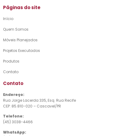
Páginas do site
Início
Quem Somos
Móveis Planejados
Projetos Executados
Produtos
Contato
Contato
Endereço:
Rua Jorge Lacerda 335, Esq. Rua Recife
CEP: 85.810-020 – Cascavel/PR
Telefone:
(45) 3038-4466
WhatsApp: