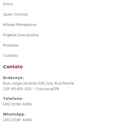
Início
Quem Somos
Móveis Planejados
Projetos Executados
Produtos
Contato
Contato
Endereço:
Rua Jorge Lacerda 335, Esq. Rua Recife
CEP: 85.810-020 – Cascavel/PR
Telefone:
(45) 3038-4466
WhatsApp:
(45) 3038-4466