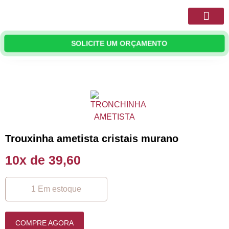
Quem Somos
Móveis Planejado
SOLICITE UM ORÇAMENTO
Trouxinha ametista cristais murano
10x de 39,60
1 Em estoque
COMPRE AGORA