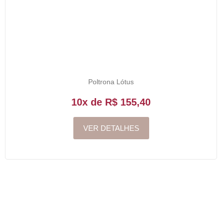
Poltrona Lótus
10x de R$ 155,40
VER DETALHES