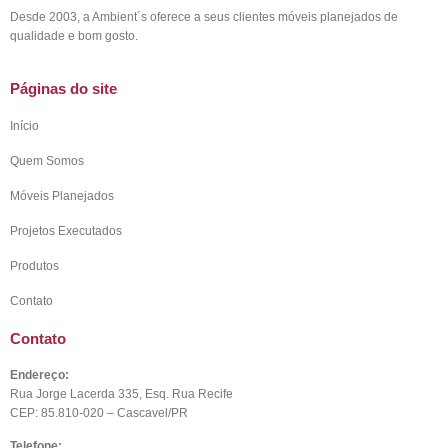
Desde 2003, a Ambient´s oferece a seus clientes móveis planejados de
qualidade e bom gosto.
Páginas do site
Início
Quem Somos
Móveis Planejados
Projetos Executados
Produtos
Contato
Contato
Endereço:
Rua Jorge Lacerda 335, Esq. Rua Recife
CEP: 85.810-020 – Cascavel/PR
Telefone: