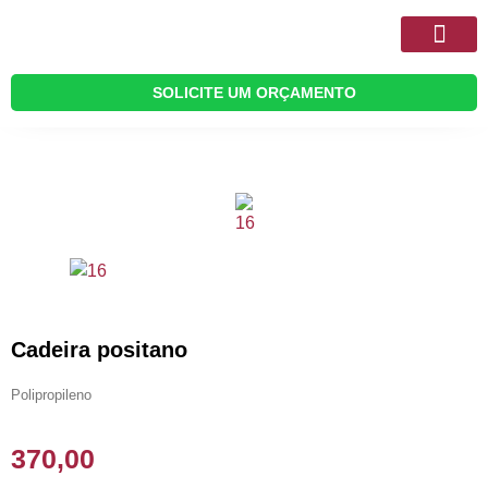
Quem Somos
Móveis Planejado
SOLICITE UM ORÇAMENTO
Cadeira positano
Polipropileno
370,00