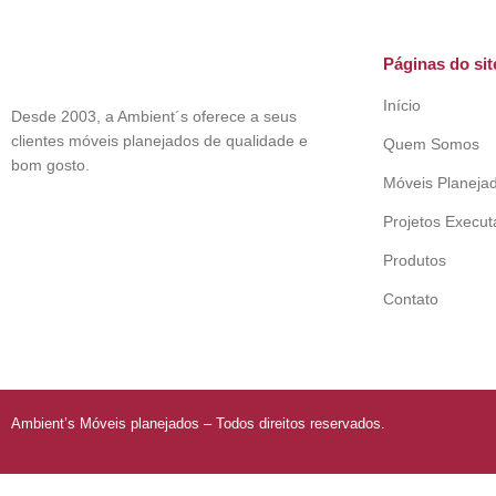
Páginas do sit
Início
Desde 2003, a Ambient´s oferece a seus
clientes móveis planejados de qualidade e
Quem Somos
bom gosto.
Móveis Planeja
Projetos Execu
Produtos
Contato
Ambient’s Móveis planejados – Todos direitos reservados.