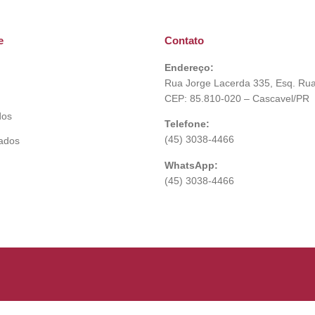
e
Contato
Endereço:
Rua Jorge Lacerda 335, Esq. Rua
CEP: 85.810-020 – Cascavel/PR
dos
Telefone:
(45) 3038-4466
tados
WhatsApp:
(45) 3038-4466