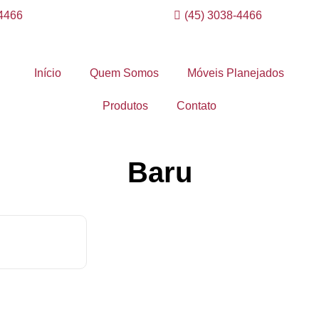
-4466
(45) 3038-4466
Início
Quem Somos
Móveis Planejados
Produtos
Contato
Baru