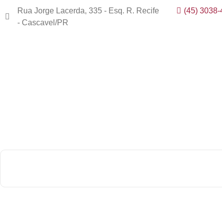
Rua Jorge Lacerda, 335 - Esq. R. Recife
(45) 3038
- Cascavel/PR